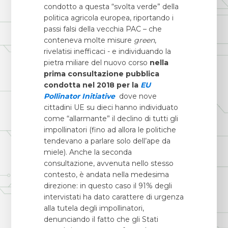
condotto a questa “svolta verde” della
politica agricola europea, riportando i
passi falsi della vecchia PAC – che
conteneva molte misure
green
,
rivelatisi inefficaci - e individuando la
pietra miliare del nuovo corso
nella
prima consultazione pubblica
condotta nel 2018 per la
EU
Pollinator Initiative
dove nove
cittadini UE su dieci hanno individuato
come “allarmante” il declino di tutti gli
impollinatori (fino ad allora le politiche
tendevano a parlare solo dell’ape da
miele). Anche la seconda
consultazione, avvenuta nello stesso
contesto, è andata nella medesima
direzione: in questo caso il 91% degli
intervistati ha dato carattere di urgenza
alla tutela degli impollinatori,
denunciando il fatto che gli Stati