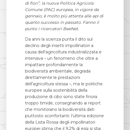
di fiori”, la nuova Politica Agricola
Comune (PAC) europea, in vigore da
gennaio, è molto più attenta alle api di
quanto successo in passato. Fanno il
punto i ricercatori BeeNet.
Da anni la scienza punta il dito sul
declino degli insetti impollinatori a
causa dell’agricoltura industrializzata e
intensiva – un fenomeno che oltre a
impattare profondamente la
biodiversità ambientale, degrada
direttamente le prestazioni
dell’agricoltura stessa –, ma le politiche
europee sulla sostenibilità della
produzione di cibo sono state finora
troppo timide, consegnando ai report
che monitorano la biodiversità dati
piuttosto sconfortanti: l’ultima edizione
della Lista Rossa degli impollinatori
europei stima che il 9,2% di essi si stia