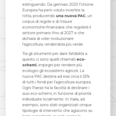
estinguendo. Da gennaio 2023 l’Unione
Europea ha però voluto invertire la
rotta, producendo
una nuova PAC
, un
corpus di regole e di misure
economiche-finanziarie che regolerà il
settore primario fino al 2027 e che
dichiara di voler rivoluzionare
l’agricoltura, rendendola più verde.
Tra gli strumenti per dare fattibilità a
questo ci sono quelli chiamati
eco-
schemi
, impegni per rendere più
ecologici gli ecosistemi agricoli. La
nuova PAC destina ad essi circa il 25%
di tutti i fondi per l’agricoltura europea.
Ogni Paese ha la facoltà di declinare i
suoi eco-schemi, in funzione di priorità
individuate localmente. In Italia, ad
esempio, sono stati organizzati cinque
tipologie di intervento che agiscono su