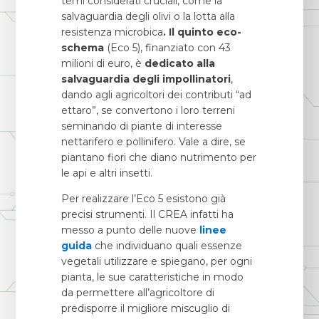
temi considerati cruciali, come la
salvaguardia degli olivi o la lotta alla
resistenza microbica
. Il quinto eco-
schema
(Eco 5), finanziato con 43
milioni di euro, è
dedicato alla
salvaguardia degli impollinatori
,
dando agli agricoltori dei contributi “ad
ettaro”, se convertono i loro terreni
seminando di piante di interesse
nettarifero e pollinifero. Vale a dire, se
piantano fiori che diano nutrimento per
le api e altri insetti.
Per realizzare l’Eco 5 esistono già
precisi strumenti. Il CREA infatti ha
messo a punto delle nuove
linee
guida
che individuano quali essenze
vegetali utilizzare e spiegano, per ogni
pianta, le sue caratteristiche in modo
da permettere all’agricoltore di
predisporre il migliore miscuglio di